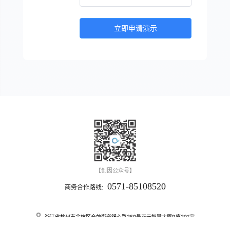
立即申请演示
【创因公众号】
0571-85108520
商务合作路线:
浙江省杭州市余杭区仓前街道舒心路359号正元智慧大厦B座301室