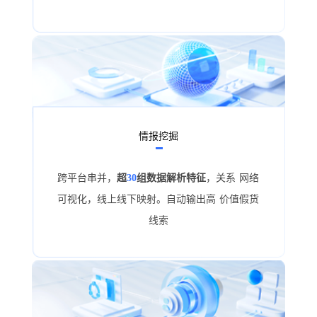
情报挖掘
跨平台串并，
超
30
组数据解析特征
，关系 网络
可视化，线上线下映射。自动输出高 价值假货
线索