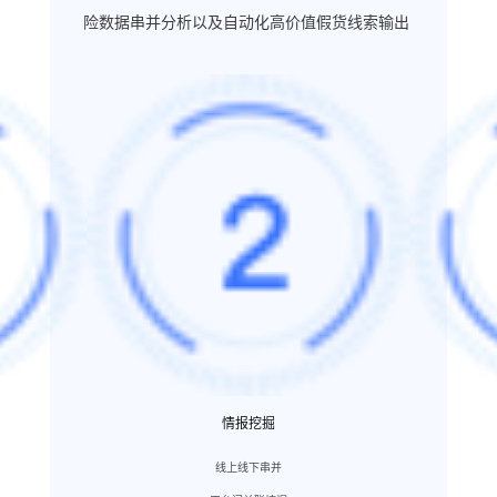
险数据串并分析以及自动化高价值假货线索输出
情报挖掘
线上线下串并